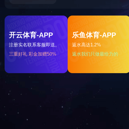
客户详情
感谢您访问开元体育网站
如需询价欢迎来电咨询:
咨询热线：138-2728-0005
我们将竭诚为您提供让您满意的服务！
上一篇：
专利证书
网站首页
网站首页
关