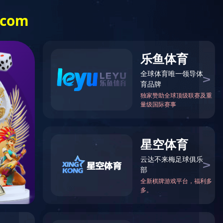
网站地图
（中国）开元体育
服务电话 :
138-2728-0005
闻中心
人力资源
（中国）开元体育
留言给我们