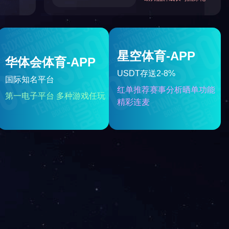
下一篇：
专利证书
）开元体育