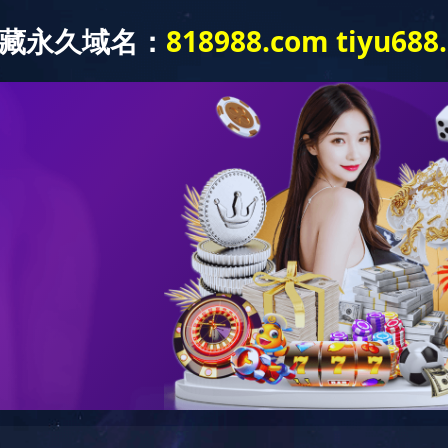
保咨询方案服务商 您值得信赖的环保管家
 安评 卫评 竣工验收 排污许可证 应急预案等
范围
双碳咨询
成功案例
新
专利证书
资质证书
咨询热线：138-2728-0005